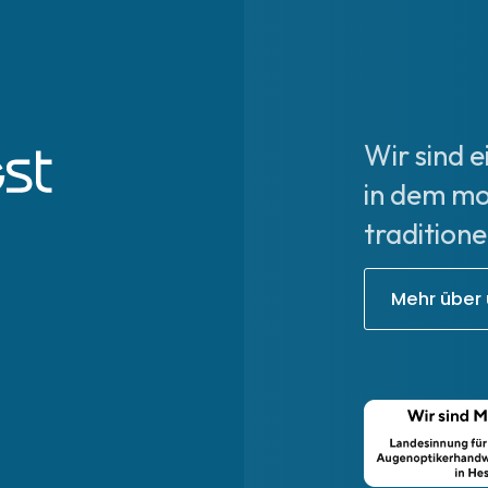
Wir sind 
in dem mo
tradition
Mehr über