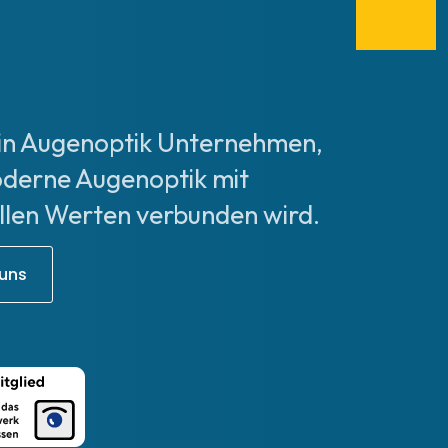
ein Augenoptik Unternehmen,
derne Augenoptik mit
ellen Werten verbunden wird.
 uns