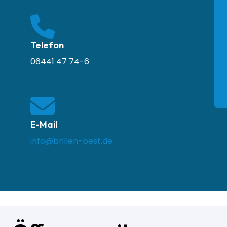
Telefon
06441 47 74-6
E-Mail
info@brillen-best.de