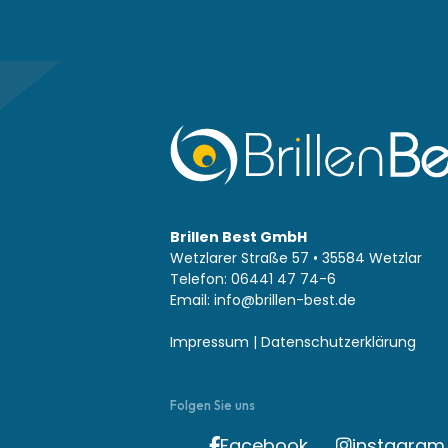
Brillen Best GmbH
Wetzlarer Straße 57 • 35584 Wetzlar
Telefon: 06441 47 74-6
Email:
info@brillen-best.de
Impressum
|
Datenschutzerklärung
Folgen Sie uns
Facebook
instagram