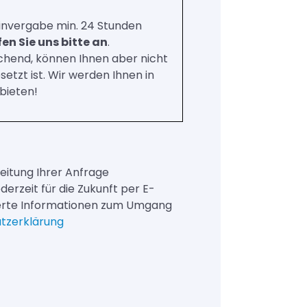
minvergabe min. 24 Stunden
en Sie uns bitte an
.
hend, können Ihnen aber nicht
tzt ist. Wir werden Ihnen in
bieten!
itung Ihrer Anfrage
ederzeit für die Zukunft per E-
lierte Informationen zum Umgang
tzerklärung