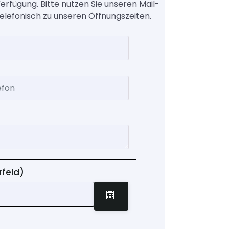
rfügung. Bitte nutzen Sie unseren Mail-
telefonisch zu unseren Öffnungszeiten.
on
rfeld)
Kalender öffnen