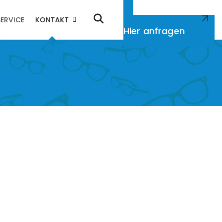
SERVICE
KONTAKT
Sie möchten einen Termin?
Hier anfragen